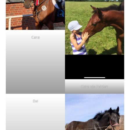
Cara
Cara als Fohlen
Evi