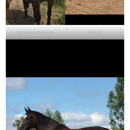
Diarino und Caravelle
Alberich