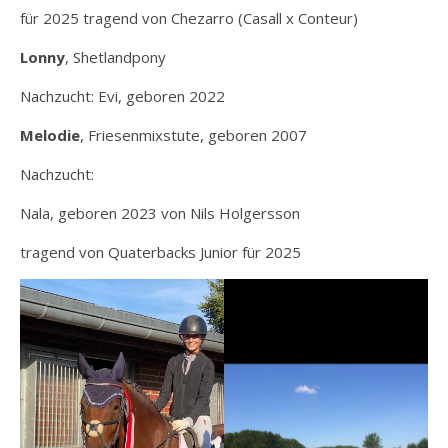
für 2025 tragend von Chezarro (Casall x Conteur)
Lonny
, Shetlandpony
Nachzucht: Evi, geboren 2022
Melodie
, Friesenmixstute, geboren 2007
Nachzucht:
Nala, geboren 2023 von Nils Holgersson
tragend von Quaterbacks Junior für 2025