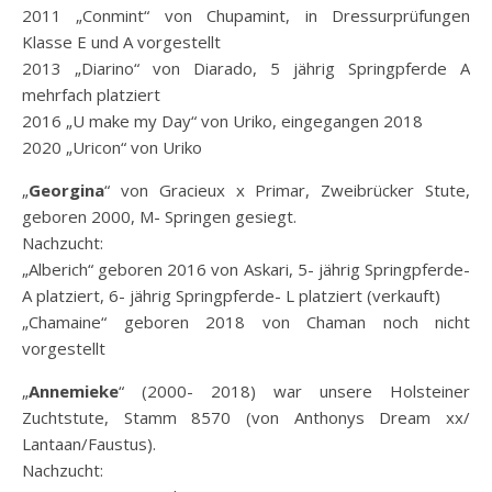
2011 „Conmint“ von Chupamint, in Dressurprüfungen
Klasse E und A vorgestellt
2013 „Diarino“ von Diarado, 5 jährig Springpferde A
mehrfach platziert
2016 „U make my Day“ von Uriko, eingegangen 2018
2020 „Uricon“ von Uriko
„
Georgina
“ von Gracieux x Primar, Zweibrücker Stute,
geboren 2000, M- Springen gesiegt.
Nachzucht:
„Alberich“ geboren 2016 von Askari, 5- jährig Springpferde-
A platziert, 6- jährig Springpferde- L platziert (verkauft)
„Chamaine“ geboren 2018 von Chaman noch nicht
vorgestellt
„
Annemieke
“ (2000- 2018) war unsere Holsteiner
Zuchtstute, Stamm 8570 (von Anthonys Dream xx/
Lantaan/Faustus).
Nachzucht: