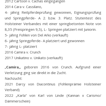
2012 Cartoon v. Cachas eingegangen
2014 Cara v. Cassilano,
4- jährig Reitpferdeprüfung gewonnen, Eignungsprüfung
und Springpferde- A 2. bzw. 3. Platz. Stutentest des
Holsteiner Verbandes mit einer springbetonten Note von
8,35 (Freispringen 9,5), L- Springen platziert mit Juniorin.
5- jährig Fohlen von Del Arko (verkauft)
6- jährig Springpferde- A platziert und gewonnen
7- jährig L- platziert
2016 Camira v. Crunch
2017 Unikatino v. Unikato (verkauft)
„
Camira
„, geboren 2016 von Crunch. Aufgrund einer
Verletzung ging sie direkt in die Zucht.
Nachzucht:
2021 Darcy von Diacontinus (Fohlenprämie Holsteiner
Verband)
2022 „Karla“ von Karl von Linde (Kannan x Carismo/
Dämmerschein)