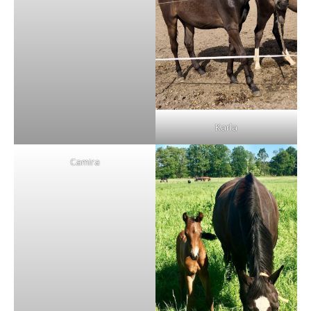
Karla
Camira