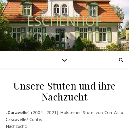
ESCHENHOF
Pferdepension und Reitausbildung
Unsere Stuten und ihre
Nachzucht
„
Caravelle
“ (2004- 2021) Holsteiner Stute von Con Air x
Cascavelle/ Conte.
Nachzucht: