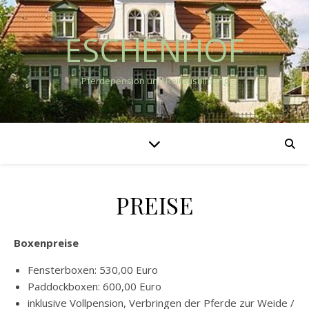
ESCHENHOF
Pferdepension und Reitausbildung
PREISE
Boxenpreise
Fensterboxen: 530,00 Euro
Paddockboxen: 600,00 Euro
inklusive Vollpension, Verbringen der Pferde zur Weide /