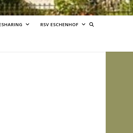
ESHARING
RSV ESCHENHOF