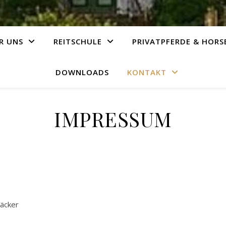
R UNS
REITSCHULE
PRIVATPFERDE & HORS
DOWNLOADS
KONTAKT
IMPRESSUM
säcker