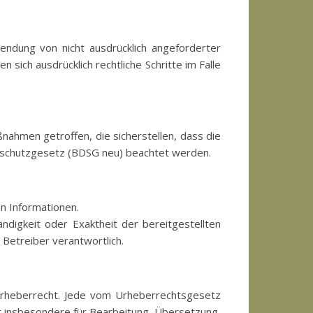
ndung von nicht ausdrücklich angeforderter
sich ausdrücklich rechtliche Schritte im Falle
ahmen getroffen, die sicherstellen, dass die
schutzgesetz (BDSG neu) beachtet werden.
en Informationen.
ändigkeit oder Exaktheit der bereitgestellten
n Betreiber verantwortlich.
n Urheberrecht. Jede vom Urheberrechtsgesetz
lt insbesondere für Bearbeitung, Übersetzung,