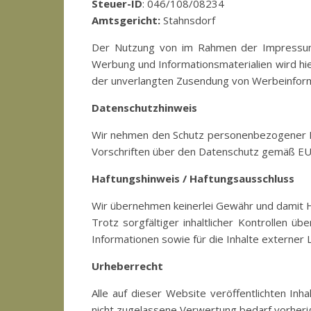
Steuer-ID
: 046/108/08234
Amtsgericht:
Stahnsdorf
Der Nutzung von im Rahmen der Impressumsp
Werbung und Informationsmaterialien wird hier
der unverlangten Zusendung von Werbeinform
Datenschutzhinweis
Wir nehmen den Schutz personenbezogener Dat
Vorschriften über den Datenschutz gemäß 
Haftungshinweis / Haftungsausschluss
Wir übernehmen keinerlei Gewähr und damit Haf
Trotz sorgfältiger inhaltlicher Kontrollen ü
Informationen sowie für die Inhalte externer Li
Urheberrecht
Alle auf dieser Website veröffentlichten In
nicht zugelassene Verwertung bedarf vorherig